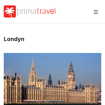
Londyn