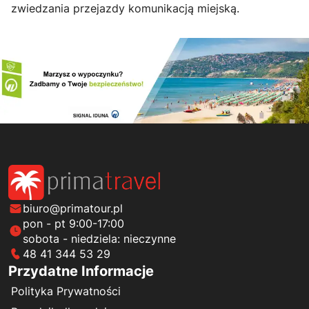
zwiedzania przejazdy komunikacją miejską.
biuro@primatour.pl
pon - pt 9:00-17:00
sobota - niedziela: nieczynne
48 41 344 53 29
Przydatne Informacje
Polityka Prywatności