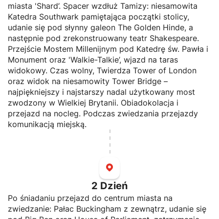
miasta 'Shard’. Spacer wzdłuż Tamizy: niesamowita
Katedra Southwark pamiętająca początki stolicy,
udanie się pod słynny galeon The Golden Hinde, a
następnie pod zrekonstruowany teatr Shakespeare.
Przejście Mostem Millenijnym pod Katedrę św. Pawła i
Monument oraz 'Walkie-Talkie’, wjazd na taras
widokowy. Czas wolny, Twierdza Tower of London
oraz widok na niesamowity Tower Bridge –
najpiękniejszy i najstarszy nadal użytkowany most
zwodzony w Wielkiej Brytanii. Obiadokolacja i
przejazd na nocleg. Podczas zwiedzania przejazdy
komunikacją miejską.
2
Dzień
Po śniadaniu przejazd do centrum miasta na
zwiedzanie: Pałac Buckingham z zewnątrz, udanie się