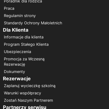
Poradnik dla rodzica
Praca
Regulamin strony
Standardy Ochrony Małoletnich
Dla Klienta
Informacje dla klienta
Program Stałego Klienta
Ubezpieczenia
Promocja za Wczesną
Rezerwację
Dokumenty
Rezerwacje
Zaplanuj wycieczkę szkolną
Warunki współpracy
Zostań Naszym Partnerem
Partnerzy serwisu