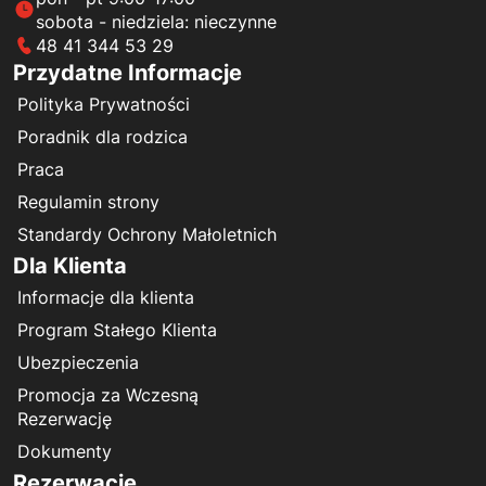
sobota - niedziela: nieczynne
48 41 344 53 29
Przydatne Informacje
Polityka Prywatności
Poradnik dla rodzica
Praca
Regulamin strony
Standardy Ochrony Małoletnich
Dla Klienta
Informacje dla klienta
Program Stałego Klienta
Ubezpieczenia
Promocja za Wczesną
Rezerwację
Dokumenty
Rezerwacje