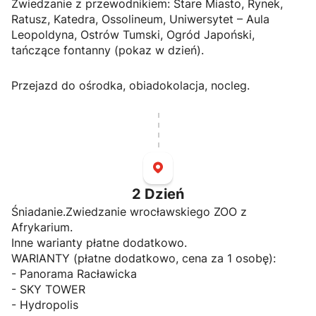
Zwiedzanie z przewodnikiem: Stare Miasto, Rynek,
Ratusz, Katedra, Ossolineum, Uniwersytet – Aula
Leopoldyna, Ostrów Tumski, Ogród Japoński,
tańczące fontanny (pokaz w dzień).
Przejazd do ośrodka, obiadokolacja, nocleg.
2
Dzień
Śniadanie.Zwiedzanie wrocławskiego ZOO z
Afrykarium.
Inne warianty płatne dodatkowo.
WARIANTY (płatne dodatkowo, cena za 1 osobę):
- Panorama Racławicka
- SKY TOWER
- Hydropolis