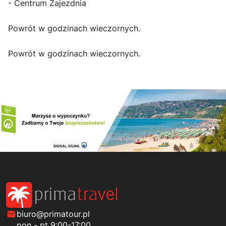
- Centrum Zajezdnia
Powrót w godzinach wieczornych.
Powrót w godzinach wieczornych.
biuro@primatour.pl
pon - pt 9:00-17:00