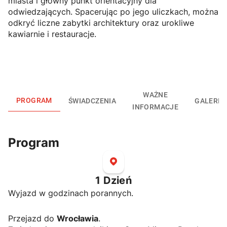
miasta i główny punkt orientacyjny dla
odwiedzających. Spacerując po jego uliczkach, można
odkryć liczne zabytki architektury oraz urokliwe
kawiarnie i restauracje.
WAŻNE
PROGRAM
ŚWIADCZENIA
GALERIA
INFORMACJE
Program
1
Dzień
Wyjazd w godzinach porannych.
Przejazd do
Wrocławia
.