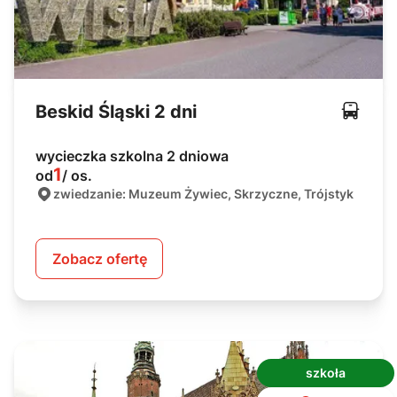
Beskid Śląski 2 dni
wycieczka szkolna 2 dniowa
1
od
/ os.
zwiedzanie: Muzeum Żywiec, Skrzyczne, Trójstyk
Zobacz ofertę
szkoła