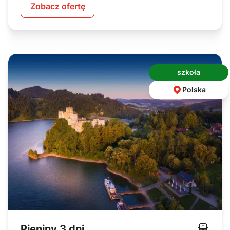
Zobacz ofertę
szkoła
Polska
Pieniny 3 dni