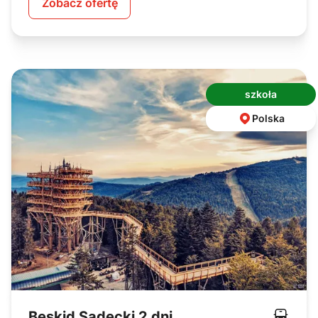
Zobacz ofertę
szkoła
Polska
Beskid Sądecki 2 dni