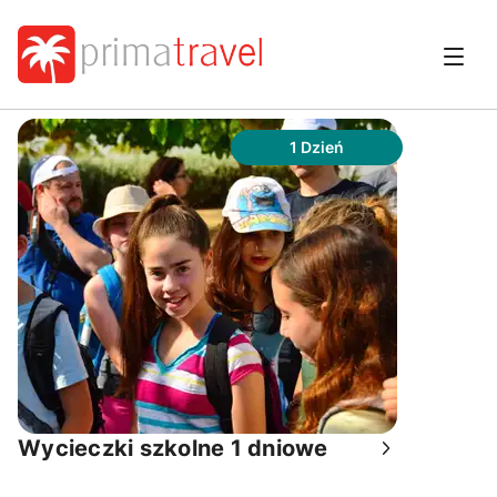
1 Dzień
wycieczki szkolne 1 dniowe