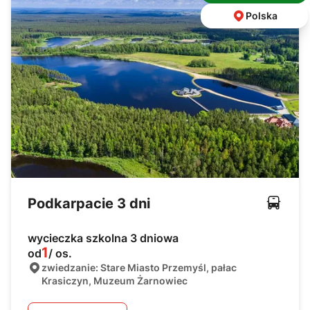
Polska
Podkarpacie 3 dni
wycieczka szkolna 3 dniowa
1
od
/ os.
zwiedzanie: Stare Miasto Przemyśl, pałac
Krasiczyn, Muzeum Żarnowiec