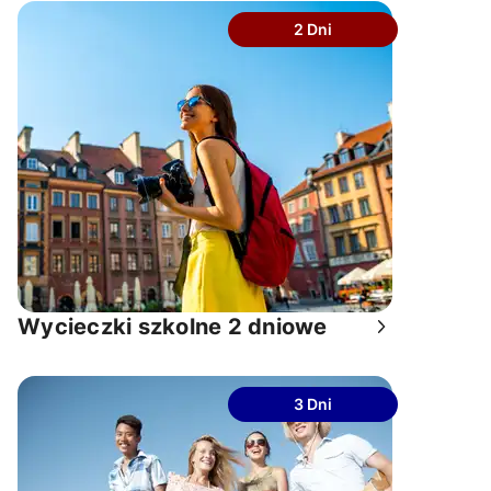
2 Dni
wycieczki szkolne 2 dniowe
3 Dni