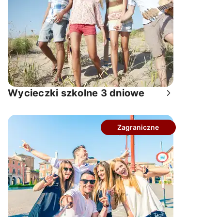
wycieczki szkolne 3 dniowe
Zagraniczne