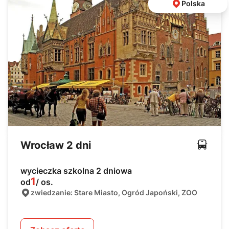
Polska
Wrocław 2 dni
wycieczka szkolna 2 dniowa
1
od
/ os.
zwiedzanie: Stare Miasto, Ogród Japoński, ZOO