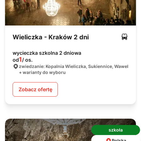
Wieliczka - Kraków 2 dni
wycieczka szkolna 2 dniowa
1
od
/ os.
zwiedzanie: Kopalnia Wieliczka, Sukiennice, Wawel
+ warianty do wyboru
Zobacz ofertę
szkoła
Polska