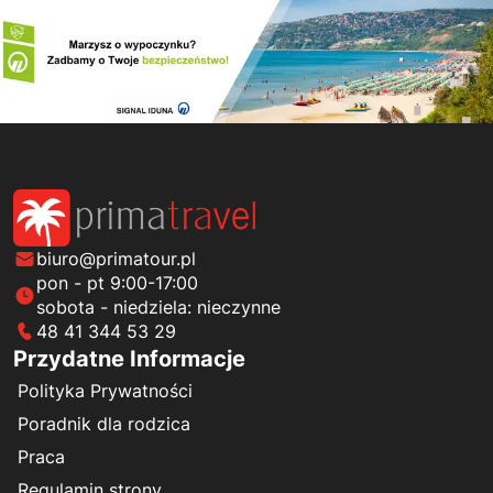
biuro@primatour.pl
pon - pt 9:00-17:00
sobota - niedziela: nieczynne
48 41 344 53 29
Przydatne Informacje
Polityka Prywatności
Poradnik dla rodzica
Praca
Regulamin strony