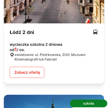
Łódź 2 dni
wycieczka szkolna 2 dniowa
1
od
/ os.
zwiedzanie: ul. Piotrkowska, ZOO, Muzuem
Kinematografi lub Fabryki
Zobacz ofertę
szkoła