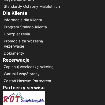
Standardy Ochrony Małoletnich
Dla Klienta
Informacje dla klienta
Program Stałego Klienta
Ubezpieczenia
Promocja za Wczesną
Rezerwację
Dokumenty
Rezerwacje
Zaplanuj wycieczkę szkolną
Warunki współpracy
Zostań Naszym Partnerem
Partnerzy serwisu