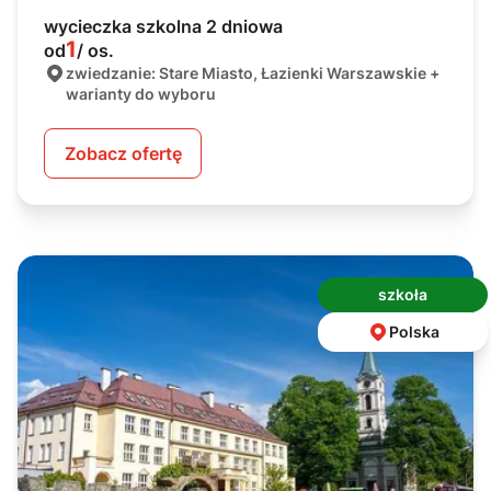
wycieczka szkolna 2 dniowa
1
od
/ os.
zwiedzanie: Stare Miasto, Łazienki Warszawskie +
warianty do wyboru
Zobacz ofertę
szkoła
Polska