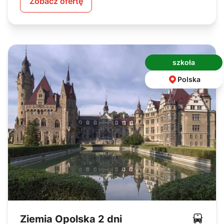
Zobacz ofertę
szkoła
Polska
Ziemia Opolska 2 dni