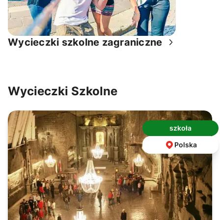
wycieczki szkolne zagraniczne
Wycieczki Szkolne
szkoła
Polska