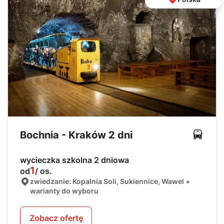
Bochnia - Kraków 2 dni
wycieczka szkolna 2 dniowa
1
od
/ os.
zwiedzanie: Kopalnia Soli, Sukiennice, Wawel +
warianty do wyboru
Zobacz ofertę